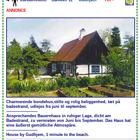
ANNONCE
Charmerende bondehus,stille og rolig beliggenhed, tæt på
badestrand, udlejes fra juni til september.
-------------------------
Ansprechendes Bauernhaus in ruhiger Lage, dicht am
Badestrand, zu vermieten von Juni bis September. Das Haus hat
eine äußerst gemütliche Atmospäre.
-------------------------
House by Gudhjem, 1 minute to the beach.