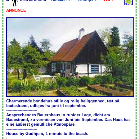
ANNONCE
Charmerende bondehus,stille og rolig beliggenhed, tæt på
badestrand, udlejes fra juni til september.
-------------------------
Ansprechendes Bauernhaus in ruhiger Lage, dicht am
Badestrand, zu vermieten von Juni bis September. Das Haus hat
eine äußerst gemütliche Atmospäre.
-------------------------
House by Gudhjem, 1 minute to the beach.