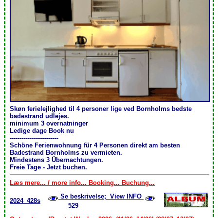
Skøn ferielejlighed til 4 personer lige ved Bornholms bedste
badestrand udlejes.
minimum 3 overnatninger
Ledige dage Book nu
-------------------------
Schöne Ferienwohnung für 4 Personen direkt am besten
Badestrand Bornholms zu vermieten.
Mindestens 3 Übernachtungen .
Freie Tage - Jetzt buchen.
Læs mere... / more info... Booking... Buchung...
Se beskrivelse; View INFO
2024_428s
529